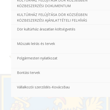
KULTÚRHÁZ FELÚJÍTÁSA DÖR KÖZSÉGBEN
KÖZBESZERZÉSI DOKUMENTUM
KULTÚRHÁZ FELÚJÍTÁSA DÖR KÖZSÉGBEN
KÖZBESZERZÉSI AJÁNLATTÉTELI FELHÍVÁS
Dör kultúrház árazatlan költségvetés
Műszaki leírás és tervek
Polgármesteri nyilatkozat
Bontási tervek
Vállalkozói szerződés-KovácsBau