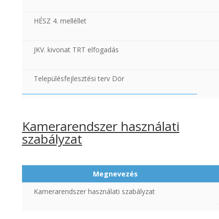
HÉSZ 4. melléllet
JKV. kivonat TRT elfogadás
Településfejlesztési terv Dör
Kamerarendszer használati
szabályzat
Megnevezés
Kamerarendszer használati szabályzat