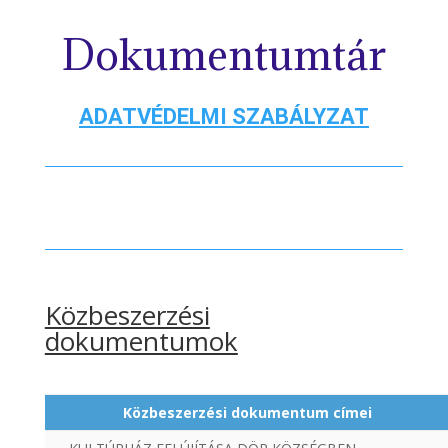
Dokumentumtár
ADATVÉDELMI SZABÁLYZAT
Közbeszerzési
dokumentumok
Közbeszerzési dokumentum címei