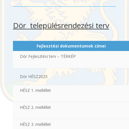
Dör településrendezési terv
Fejlesztési dokumentumok címei
Dör Fejlesztési terv – TÉRKÉP
Dör HÉSZ2025
HÉSZ 1. melléllet
HÉSZ 2. melléllet
HÉSZ 3. melléllet