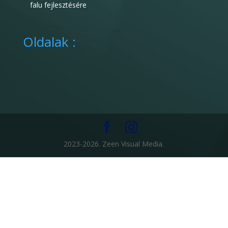
falu fejlesztésére
Oldalak :
2023-2026. Zeen Visual Media.